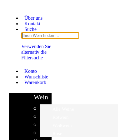
Über uns
Kontakt
Suche
Verwenden Sie
alternativ die
Filtersuche
Konto
Wunschliste
Warenkorb
Wein
Alle Weine
Rotwein
Weißwein
Rose