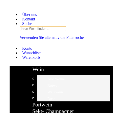
Über uns
Kontakt
Suche
Verwenden Sie alternativ die Filtersuche
Konto
Wunschliste
Warenkorb
Wein
Alle Weine
Rotwein
Weißwein
Rose
Portwein
Sekt- Champagner