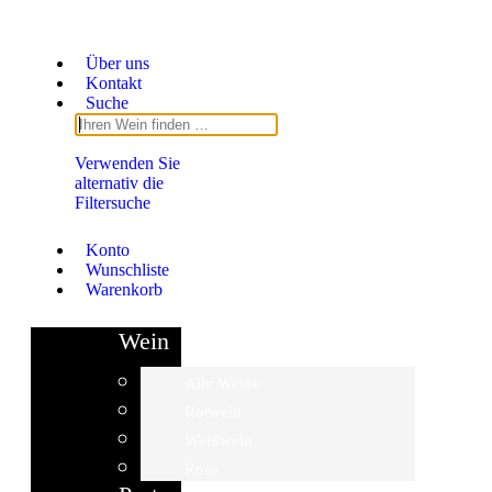
Über uns
Kontakt
Suche
Verwenden Sie
alternativ die
Filtersuche
Konto
Wunschliste
Warenkorb
Wein
Alle Weine
Rotwein
Weißwein
Rose